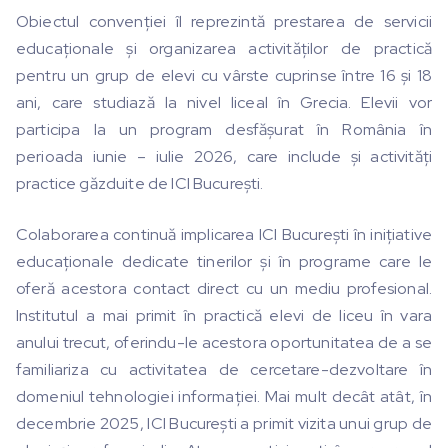
Obiectul convenției îl reprezintă prestarea de servicii
educaționale și organizarea activităților de practică
pentru un grup de elevi cu vârste cuprinse între 16 și 18
ani, care studiază la nivel liceal în Grecia. Elevii vor
participa la un program desfășurat în România în
perioada iunie – iulie 2026, care include și activități
practice găzduite de ICI București.
Colaborarea continuă implicarea ICI București în inițiative
educaționale dedicate tinerilor și în programe care le
oferă acestora contact direct cu un mediu profesional.
Institutul a mai primit în practică elevi de liceu în vara
anului trecut, oferindu-le acestora oportunitatea de a se
familiariza cu activitatea de cercetare-dezvoltare în
domeniul tehnologiei informației. Mai mult decât atât, în
decembrie 2025, ICI București a primit vizita unui grup de