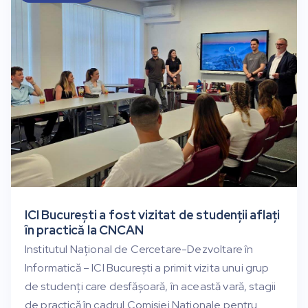
ICI București a fost vizitat de studenții aflați
în practică la CNCAN
Institutul Național de Cercetare-Dezvoltare în
Informatică – ICI București a primit vizita unui grup
de studenți care desfășoară, în această vară, stagii
de practică în cadrul Comisiei Naționale pentru