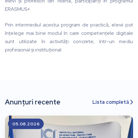
elevi și profesori din Atena, participanți în programul
ERASMUS+.
Prin intermediul acestui program de practică, elevii pot
înțelege mai bine modul în care competențele digitale
sunt utilizate în activități concrete, într-un mediu
profesional și instituțional.
Anunțuri recente
Lista completă

05.08.2026