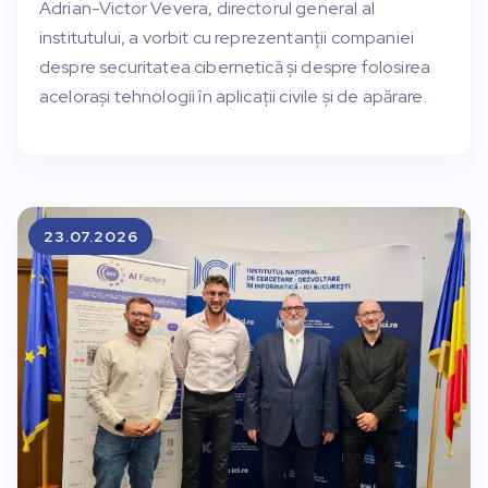
Adrian-Victor Vevera, directorul general al
institutului, a vorbit cu reprezentanții companiei
despre securitatea cibernetică și despre folosirea
acelorași tehnologii în aplicații civile și de apărare.
23.07.2026