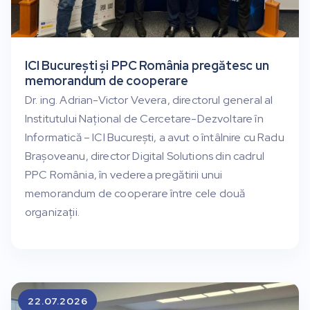
ICI București și PPC România pregătesc un
memorandum de cooperare
Dr. ing. Adrian-Victor Vevera, directorul general al
Institutului Național de Cercetare-Dezvoltare în
Informatică – ICI București, a avut o întâlnire cu Radu
Brașoveanu, director Digital Solutions din cadrul
PPC România, în vederea pregătirii unui
memorandum de cooperare între cele două
organizații.
22.07.2026