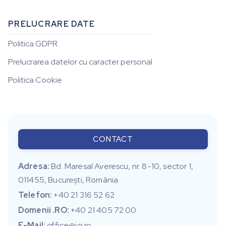
PRELUCRARE DATE
Politica GDPR
Prelucrarea datelor cu caracter personal
Politica Cookie
CONTACT
Adresa:
Bd. Maresal Averescu, nr. 8-10, sector 1,
011455, Bucureşti, România
Telefon:
+40 21 316 52 62
Domenii .RO:
+40 21 405 72 00
E-Mail:
office@ici.ro