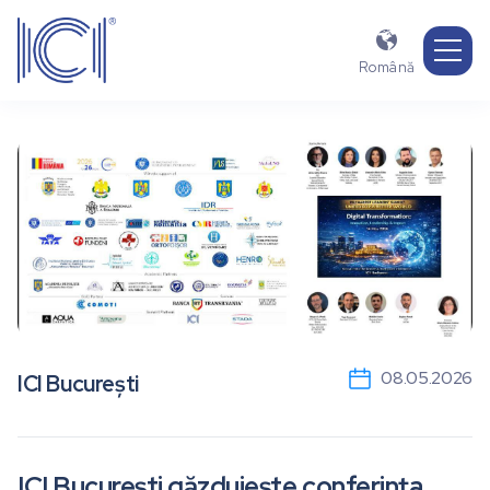

Română
08.05.2026
ICI București
ICI București găzduiește conferința