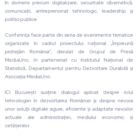
în domenii precum digitalizare, securitate cibernetică,
comunicații, antreprenoriat tehnologic, leadership și
politici publice.
Conferința face parte din seria de evenimente tematice
organizate în cadrul proiectului național „Împreună
protejăm România”, derulat de Grupul de Presă
MediaUno, în parteneriat cu Institutul Național de
Statistică, Departamentul pentru Dezvoltare Durabilă și
Asociația MediaUno.
ICI București susține dialogul aplicat despre rolul
tehnologiei în dezvoltarea României și despre nevoia
unor soluții digitale sigure, eficiente și adaptate nevoilor
actuale ale administrației, mediului economic și
cetățenilor.