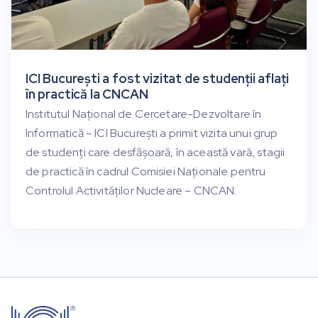
ICI București a fost vizitat de studenții aflați
în practică la CNCAN
Institutul Național de Cercetare-Dezvoltare în
Informatică – ICI București a primit vizita unui grup
de studenți care desfășoară, în această vară, stagii
de practică în cadrul Comisiei Naționale pentru
Controlul Activităților Nucleare – CNCAN.