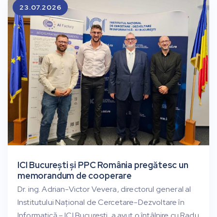
23.07.2026
ICI București și PPC România pregătesc un
memorandum de cooperare
Dr. ing. Adrian-Victor Vevera, directorul general al
Institutului Național de Cercetare-Dezvoltare în
Informatică – ICI București, a avut o întâlnire cu Radu