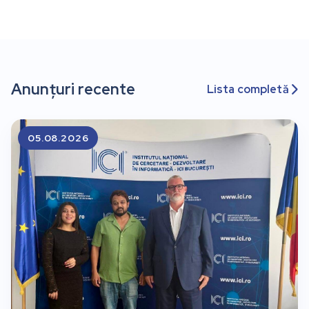
Anunțuri recente
Lista completă

05.08.2026