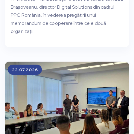
Brașoveanu, director Digital Solutions din cadrul
PPC România, în vederea pregătirii unui
memorandum de cooperare între cele două
organizații.
22.07.2026