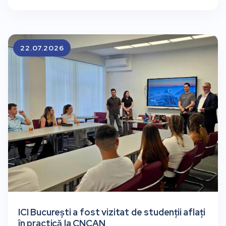
22.07.2026
ICI București a fost vizitat de studenții aflați
în practică la CNCAN