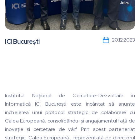
20.12.2023
ICI București
Institutul Național de Cercetare-Dezvoltare în
Informatică ICI București este încântat să anunțe
încheierea unui protocol strategic de colaborare cu
Calea Europeană, consolidându-și angajamentul față de
inovație și cercetare de vârf. Prin acest parteneriat
strategic, Calea Europeană , reprezentată de directorul