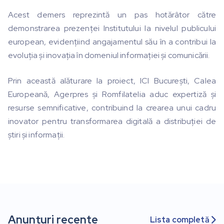
Acest demers reprezintă un pas hotărâtor către
demonstrarea prezenței Institutului la nivelul publicului
european, evidențiind angajamentul său în a contribui la
evoluția și inovația în domeniul informației și comunicării.
Prin această alăturare la proiect, ICI București, Calea
Europeană, Agerpres și Romfilatelia aduc expertiză și
resurse semnificative, contribuind la crearea unui cadru
inovator pentru transformarea digitală a distribuției de
știri și informații.
Anunțuri recente
Lista completă
