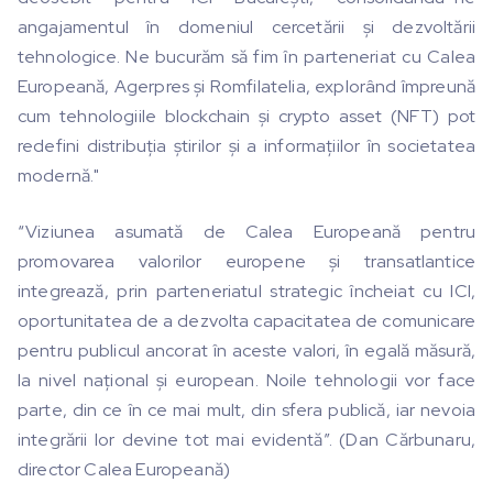
angajamentul în domeniul cercetării și dezvoltării
tehnologice. Ne bucurăm să fim în parteneriat cu Calea
Europeană, Agerpres și Romfilatelia, explorând împreună
cum tehnologiile blockchain și crypto asset (NFT) pot
redefini distribuția știrilor și a informațiilor în societatea
modernă."
“Viziunea asumată de Calea Europeană pentru
promovarea valorilor europene și transatlantice
integrează, prin parteneriatul strategic încheiat cu ICI,
oportunitatea de a dezvolta capacitatea de comunicare
pentru publicul ancorat în aceste valori, în egală măsură,
la nivel național și european. Noile tehnologii vor face
parte, din ce în ce mai mult, din sfera publică, iar nevoia
integrării lor devine tot mai evidentă”. (Dan Cărbunaru,
director Calea Europeană)