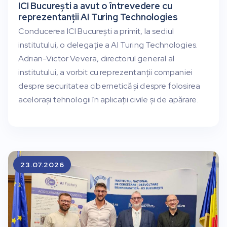
ICI București a avut o întrevedere cu
reprezentanții AI Turing Technologies
Conducerea ICI București a primit, la sediul
institutului, o delegație a AI Turing Technologies.
Adrian-Victor Vevera, directorul general al
institutului, a vorbit cu reprezentanții companiei
despre securitatea cibernetică și despre folosirea
acelorași tehnologii în aplicații civile și de apărare.
23.07.2026