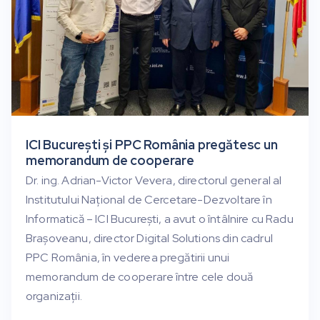
ICI București și PPC România pregătesc un
memorandum de cooperare
Dr. ing. Adrian-Victor Vevera, directorul general al
Institutului Național de Cercetare-Dezvoltare în
Informatică – ICI București, a avut o întâlnire cu Radu
Brașoveanu, director Digital Solutions din cadrul
PPC România, în vederea pregătirii unui
memorandum de cooperare între cele două
organizații.