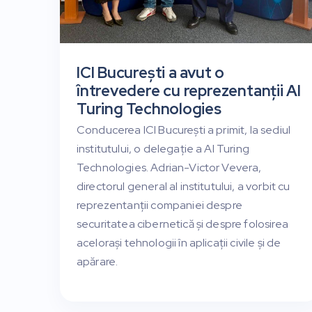
ICI București a avut o
întrevedere cu reprezentanții AI
Turing Technologies
Conducerea ICI București a primit, la sediul
institutului, o delegație a AI Turing
Technologies. Adrian-Victor Vevera,
directorul general al institutului, a vorbit cu
reprezentanții companiei despre
securitatea cibernetică și despre folosirea
acelorași tehnologii în aplicații civile și de
apărare.