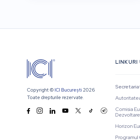
LINKURI
Secretaria
Copyright ©
ICI București
2026
Toate drepturile rezervate.
Autoritate
Comisia Eu


Dezvoltare
Horizon Eu
Programul 