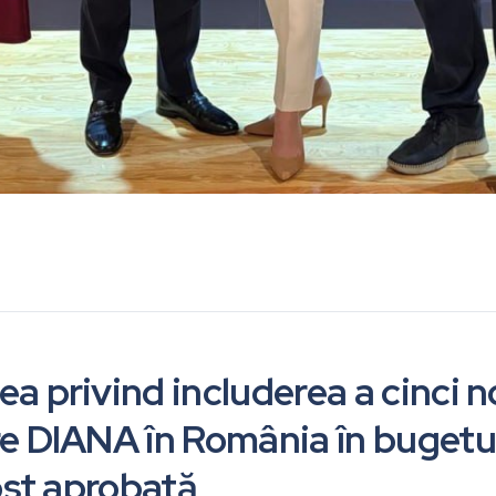
a privind includerea a cinci n
e DIANA în România în bugetul
fost aprobată