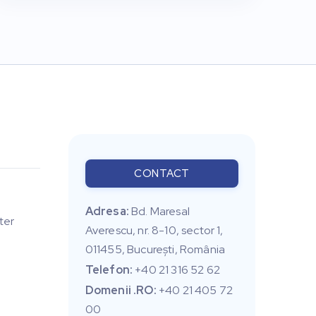
CONTACT
Adresa:
Bd. Maresal
ter
Averescu, nr. 8-10, sector 1,
011455, Bucureşti, România
Telefon:
+40 21 316 52 62
Domenii .RO:
+40 21 405 72
00