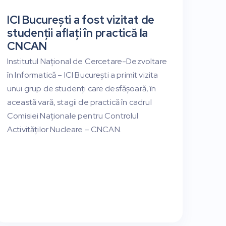
ICI București a fost vizitat de
studenții aflați în practică la
CNCAN
Institutul Național de Cercetare-Dezvoltare
în Informatică – ICI București a primit vizita
unui grup de studenți care desfășoară, în
această vară, stagii de practică în cadrul
Comisiei Naționale pentru Controlul
Activităților Nucleare – CNCAN.