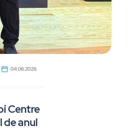
04.06.2026
oi Centre
 de anul