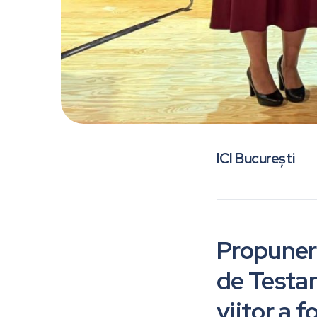
ICI București
Propunere
de Testar
viitor a 