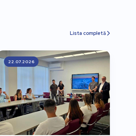
Lista completă

22.07.2026