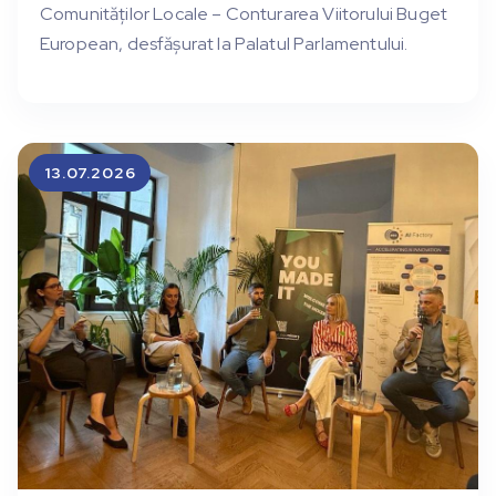
Comunităților Locale – Conturarea Viitorului Buget
European, desfășurat la Palatul Parlamentului.
13.07.2026