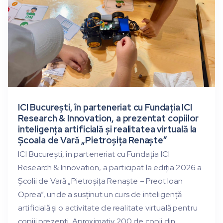
ICI București, în parteneriat cu Fundația ICI
Research & Innovation, a prezentat copiilor
inteligența artificială și realitatea virtuală la
Școala de Vară „Pietroșița Renaște”
ICI București, în parteneriat cu Fundația ICI
Research & Innovation, a participat la ediția 2026 a
Școlii de Vară „Pietroșița Renaște – Preot Ioan
Oprea”, unde a susținut un curs de inteligență
artificială și o activitate de realitate virtuală pentru
copiii prezenți. Aproximativ 200 de copii din