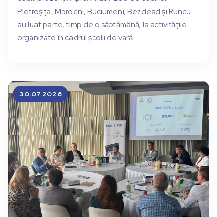
Pietroșița, Moroeni, Buciumeni, Bezdead și Runcu
au luat parte, timp de o săptămână, la activitățile
organizate în cadrul școlii de vară.
30.07.2026