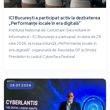
ICI București a participat activ la dezbaterea
„Performanțe locale în era digitală”
Institutul Național de Cercetare-Dezvoltare în
Informatică – ICI București a participat, în data de 28
iulie 2026, la masa rotundă „Performanțe locale în
era digitală”, organizată de Asociația GP și Ghidul
Primăriilor în cadrul CyberSea Festival.
28.07.2026