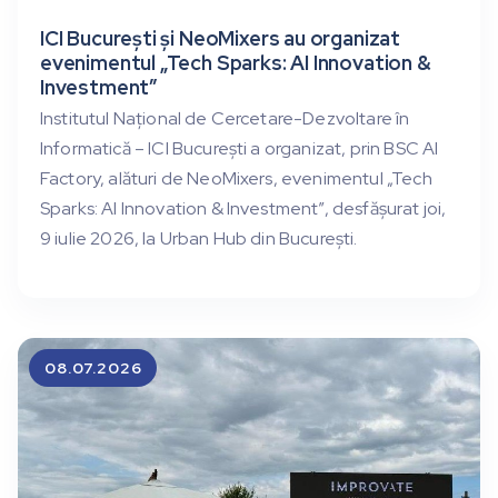
ICI București și NeoMixers au organizat
evenimentul „Tech Sparks: AI Innovation &
Investment”
Institutul Național de Cercetare-Dezvoltare în
Informatică – ICI București a organizat, prin BSC AI
Factory, alături de NeoMixers, evenimentul „Tech
Sparks: AI Innovation & Investment”, desfășurat joi,
9 iulie 2026, la Urban Hub din București.
08.07.2026