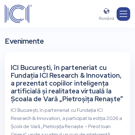

Română
Evenimente
ICI București, în parteneriat cu
Fundația ICI Research & Innovation,
a prezentat copiilor inteligența
artificială și realitatea virtuală la
Școala de Vară „Pietroșița Renaște”
ICI București, în parteneriat cu Fundația ICI
Research & Innovation, a participat la ediția 2026 a
Școlii de Vară „Pietroșița Renaște – Preot Ioan
Oprea”, unde a susținut un curs de inteligență