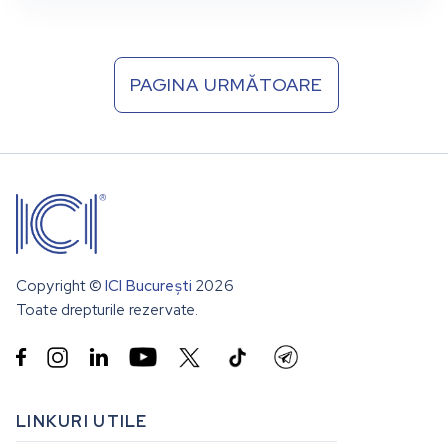
PAGINA URMĂTOARE
Copyright ©
ICI București
2026
Toate drepturile rezervate.


LINKURI UTILE