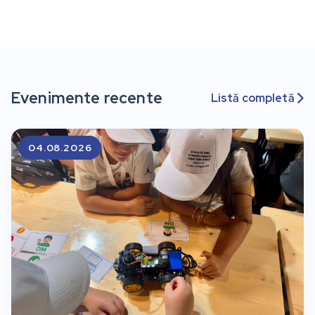
Evenimente recente
Listă completă

04.08.2026