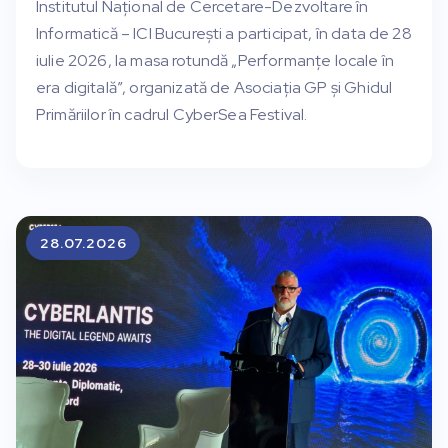
Institutul Național de Cercetare-Dezvoltare în
Informatică – ICI București a participat, în data de 28
iulie 2026, la masa rotundă „Performanțe locale în
era digitală”, organizată de Asociația GP și Ghidul
Primăriilor în cadrul CyberSea Festival.
28.07.2026