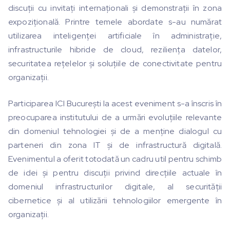
discuții cu invitați internaționali și demonstrații în zona
expozițională. Printre temele abordate s-au numărat
utilizarea inteligenței artificiale în administrație,
infrastructurile hibride de cloud, reziliența datelor,
securitatea rețelelor și soluțiile de conectivitate pentru
organizații.
Participarea ICI București la acest eveniment s-a înscris în
preocuparea institutului de a urmări evoluțiile relevante
din domeniul tehnologiei și de a menține dialogul cu
parteneri din zona IT și de infrastructură digitală.
Evenimentul a oferit totodată un cadru util pentru schimb
de idei și pentru discuții privind direcțiile actuale în
domeniul infrastructurilor digitale, al securității
cibernetice și al utilizării tehnologiilor emergente în
organizații.