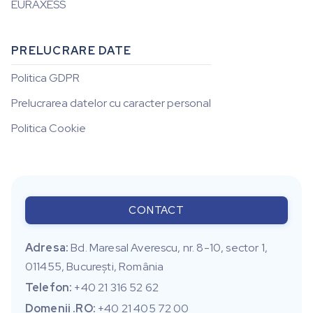
EURAXESS
PRELUCRARE DATE
Politica GDPR
Prelucrarea datelor cu caracter personal
Politica Cookie
CONTACT
Adresa:
Bd. Maresal Averescu, nr. 8-10, sector 1,
011455, Bucureşti, România
Telefon:
+40 21 316 52 62
Domenii .RO:
+40 21 405 72 00