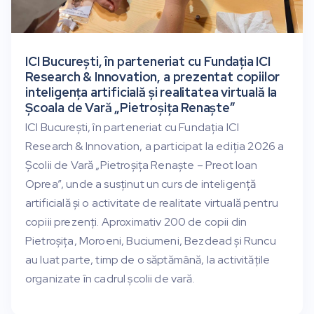
ICI București, în parteneriat cu Fundația ICI
Research & Innovation, a prezentat copiilor
inteligența artificială și realitatea virtuală la
Școala de Vară „Pietroșița Renaște”
ICI București, în parteneriat cu Fundația ICI
Research & Innovation, a participat la ediția 2026 a
Școlii de Vară „Pietroșița Renaște – Preot Ioan
Oprea”, unde a susținut un curs de inteligență
artificială și o activitate de realitate virtuală pentru
copiii prezenți. Aproximativ 200 de copii din
Pietroșița, Moroeni, Buciumeni, Bezdead și Runcu
au luat parte, timp de o săptămână, la activitățile
organizate în cadrul școlii de vară.