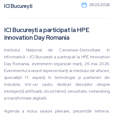
28.05.2026
ICI București
ICI București a participat la HPE
Innovation Day Romania
Institutul Național de Cercetare-Dezvoltare în
Informatică – ICI București a participat la HPE Innovation
Day Romania, eveniment organizat marți, 26 mai 2026.
Evenimentul a reunit reprezentanți ai mediului de afaceri,
specialiști IT, experți în tehnologie și parteneri din
industrie, într-un cadru dedicat discuțiilor despre
inteligență artificială, cloud hibrid, securitate, networking
și transformare digitală.
Agenda a inclus sesiuni plenare, prezentări tehnice,