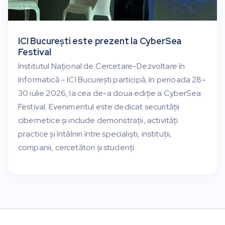
ICI București este prezent la CyberSea
Festival
Institutul Național de Cercetare-Dezvoltare în
Informatică – ICI București participă, în perioada 28–
30 iulie 2026, la cea de-a doua ediție a CyberSea
Festival. Evenimentul este dedicat securității
cibernetice și include demonstrații, activități
practice și întâlniri între specialiști, instituții,
companii, cercetători și studenți.