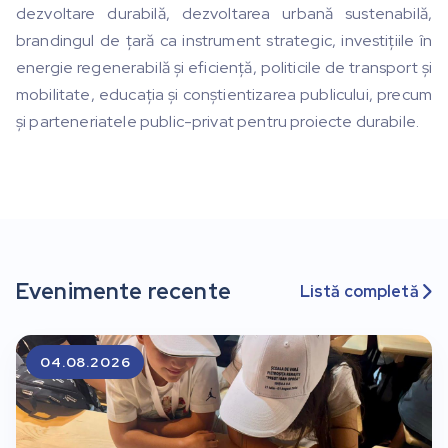
dezvoltare durabilă, dezvoltarea urbană sustenabilă,
brandingul de țară ca instrument strategic, investițiile în
energie regenerabilă și eficiență, politicile de transport și
mobilitate, educația și conștientizarea publicului, precum
și parteneriatele public-privat pentru proiecte durabile.
Evenimente recente
Listă completă

04.08.2026