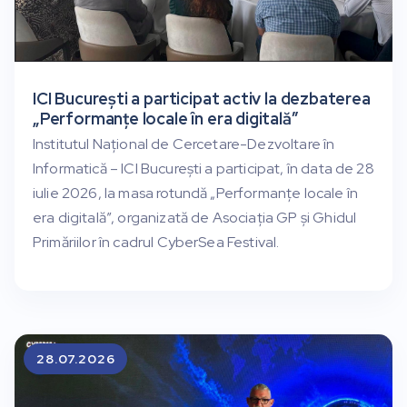
ICI București a participat activ la dezbaterea
„Performanțe locale în era digitală”
Institutul Național de Cercetare-Dezvoltare în
Informatică – ICI București a participat, în data de 28
iulie 2026, la masa rotundă „Performanțe locale în
era digitală”, organizată de Asociația GP și Ghidul
Primăriilor în cadrul CyberSea Festival.
28.07.2026