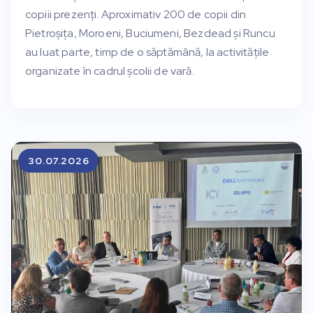
copiii prezenți. Aproximativ 200 de copii din
Pietroșița, Moroeni, Buciumeni, Bezdead și Runcu
au luat parte, timp de o săptămână, la activitățile
organizate în cadrul școlii de vară.
30.07.2026