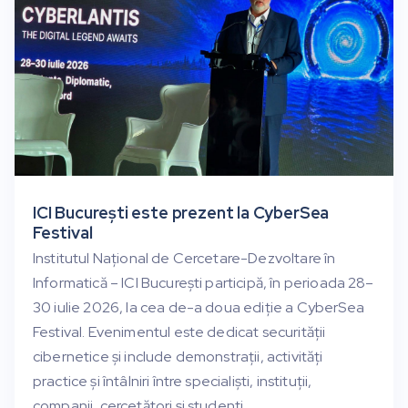
ICI București este prezent la CyberSea
Festival
Institutul Național de Cercetare-Dezvoltare în
Informatică – ICI București participă, în perioada 28–
30 iulie 2026, la cea de-a doua ediție a CyberSea
Festival. Evenimentul este dedicat securității
cibernetice și include demonstrații, activități
practice și întâlniri între specialiști, instituții,
companii, cercetători și studenți.