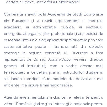
Leaders’ Summit: United for a Better World”.
Conferința a avut loc la Academia de Studii Economice
din București și a reunit reprezentanți ai mediului
academic, ai administrației publice, ai sectorului
energetic, ai organizațiilor profesionale și ai mediului de
cercetare, într-un dialog aplicat despre direcțiile prin care
sustenabilitatea poate fi transformată din obiectiv
strategic în acțiune concretă. ICI București a fost
reprezentat de Dr. ing. Adrian-Victor Vevera, director
general al institutului, care a vorbit despre rolul
tehnologiei, al cercetării și al infrastructurilor digitale în
susținerea tranziției către modele de dezvoltare mai
eficiente, mai sigure și mai responsabile.
Agenda evenimentului a inclus teme relevante pentru
viitorul României și al regiunii: strategiile naționale pentru