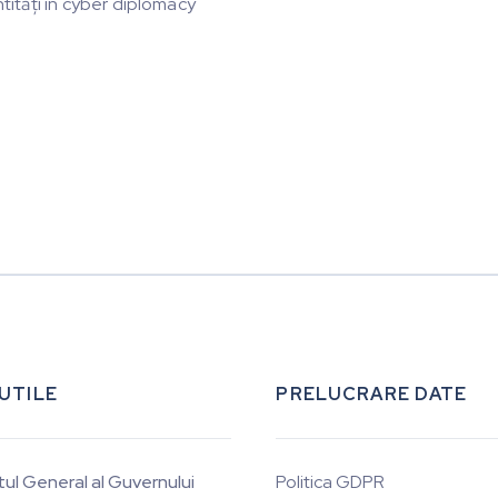
ntități în cyber diplomacy
 UTILE
PRELUCRARE DATE
tul General al Guvernului
Politica GDPR