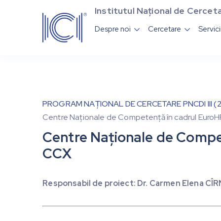
Institutul Național de Cerceta
Despre noi
Cercetare
Servic


PROGRAM NAȚIONAL DE CERCETARE PNCDI III (20
Centre Naționale de Competență în cadrul Euro
Centre Naționale de Compe
CCX
Responsabil de proiect: Dr. Carmen Elena CÎR