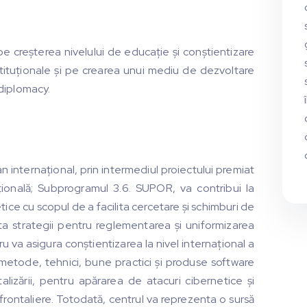
e creșterea nivelului de educație și conștientizare
instituționale și pe crearea unui mediu de dezvoltare
 diplomacy.
internațional, prin intermediul proiectului premiat
ională; Subprogramul 3.6. SUPOR, va contribui la
ice cu scopul de a facilita cercetare și schimburi de
a strategii pentru reglementarea și uniformizarea
u va asigura conștientizarea la nivel internațional a
a metode, tehnici, bune practici și produse software
lizării, pentru apărarea de atacuri cibernetice și
frontaliere. Totodată, centrul va reprezenta o sursă