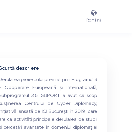

Română
Scurtă descriere
Derularea proiectului premiat prin Programul 3
- Cooperare Europeană și Internațională;
Subprogramul 3.6. SUPORT a avut ca scop
susținerea Centrului de Cyber Diplomacy,
inițiativă lansată de ICI București în 2019, care
are ca activități principale derularea de studii
și cercetări avansate în domeniul diplomației