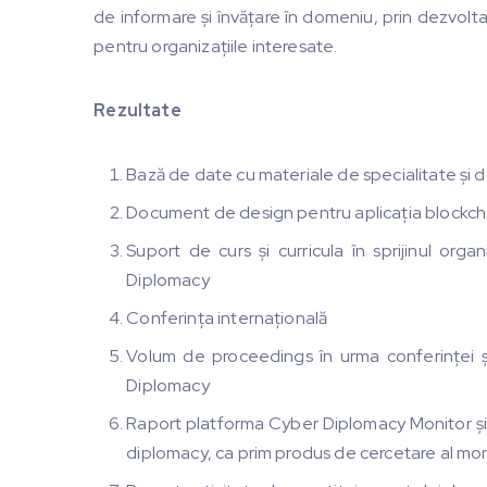
de informare și învățare în domeniu, prin dezvoltar
pentru organizațiile interesate.
Rezultate
Bază de date cu materiale de specialitate și
Document de design pentru aplicația blockcha
Suport de curs și curricula în sprijinul orga
Diplomacy
Conferința internațională
Volum de proceedings în urma conferinței și
Diplomacy
Raport platforma Cyber Diplomacy Monitor ș
diplomacy, ca prim produs de cercetare al mon