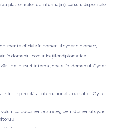
ea platformelor de informații și cursuri, disponibile
 documente oficiale în domeniul cyber diplomacy
in în domeniul comunicațiilor diplomatice
nizării de cursuri internaționale în domeniul Cyber
 ediție specială a International Journal of Cyber
i volum cu documente strategice în domeniul cyber
itorului