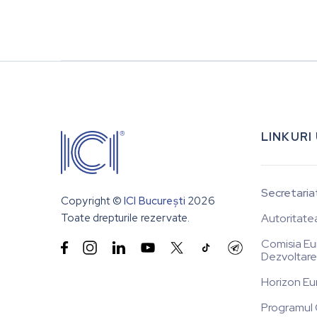
LINKURI
Secretaria
Copyright ©
ICI București
2026
Toate drepturile rezervate.
Autoritate
Comisia Eu


Dezvoltare
Horizon Eu
Programul 