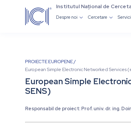
Institutul Național de Cerceta
Despre noi
Cercetare
Servic


PROIECTE EUROPENE /
European Simple Electronic Networked Services 
European Simple Electroni
SENS)
Responsabil de proiect: Prof. univ. dr. ing. Do