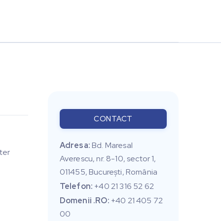
CONTACT
Adresa:
Bd. Maresal
ter
Averescu, nr. 8-10, sector 1,
011455, Bucureşti, România
Telefon:
+40 21 316 52 62
Domenii .RO:
+40 21 405 72
00