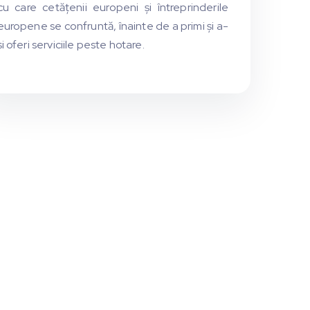
cu care cetățenii europeni şi întreprinderile
europene se confruntă, înainte de a primi şi a-
şi oferi serviciile peste hotare.