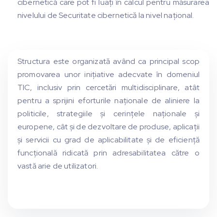
cibernetică care pot fi luați în calcul pentru măsurarea
nivelului de Securitate cibernetică la nivel național.
Structura este organizată având ca principal scop
promovarea unor inițiative adecvate în domeniul
TIC, inclusiv prin cercetări multidisciplinare, atât
pentru a sprijini eforturile naționale de aliniere la
politicile, strategiile și cerințele naționale și
europene, cât și de dezvoltare de produse, aplicații
și servicii cu grad de aplicabilitate și de eficiență
funcțională ridicată prin adresabilitatea către o
vastă arie de utilizatori.