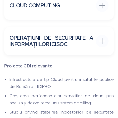
CLOUD COMPUTING
OPERAȚIUNI DE SECURITATE A
INFORMAȚIILOR ICISOC
Proiecte CDI relevante
Infrastructură de tip Cloud pentru instituțiile publice
din România – ICIPRO;
Creșterea performantelor serviciilor de cloud prin
analiza și dezvoltarea unui sistem de billing;
Studiu privind stabilirea indicatorilor de securitate