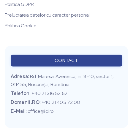
Politica GDPR
Prelucrarea datelor cu caracter personal
Politica Cookie
CONTACT
Adresa:
Bd. Maresal Averescu, nr. 8-10, sector 1,
011455, Bucureşti, România
Telefon:
+40 21 316 52 62
Domenii .RO:
+40 21 405 72 00
E-Mail:
office@ici.ro