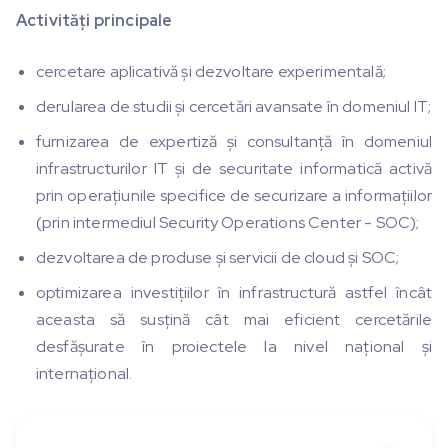
Activități principale
cercetare aplicativă și dezvoltare experimentală;
derularea de studii și cercetări avansate în domeniul IT;
furnizarea de expertiză și consultanță în domeniul
infrastructurilor IT și de securitate informatică activă
prin operațiunile specifice de securizare a informațiilor
(prin intermediul Security Operations Center - SOC);
dezvoltarea de produse și servicii de cloud și SOC;
optimizarea investițiilor în infrastructură astfel încât
aceasta să susțină cât mai eficient cercetările
desfășurate în proiectele la nivel național și
internațional.