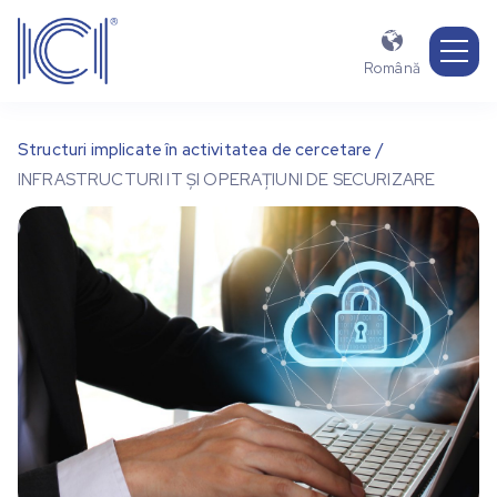

Română
Structuri implicate în activitatea de cercetare /
INFRASTRUCTURI IT ȘI OPERAȚIUNI DE SECURIZARE