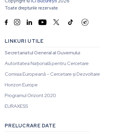
Copyright ©
ICI București
2026
Toate drepturile rezervate.


LINKURI UTILE
Secretariatul General al Guvernului
Autoritatea Națională pentru Cercetare
Comisia Europeană – Cercetare și Dezvoltare
Horizon Europe
Programul Orizont 2020
EURAXESS
PRELUCRARE DATE