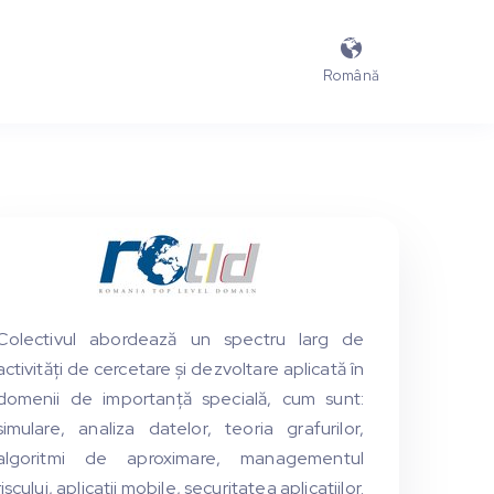

Română
Colectivul abordează un spectru larg de
activități de cercetare și dezvoltare aplicată în
domenii de importanță specială, cum sunt:
simulare, analiza datelor, teoria grafurilor,
algoritmi de aproximare, managementul
riscului, aplicații mobile, securitatea aplicațiilor.