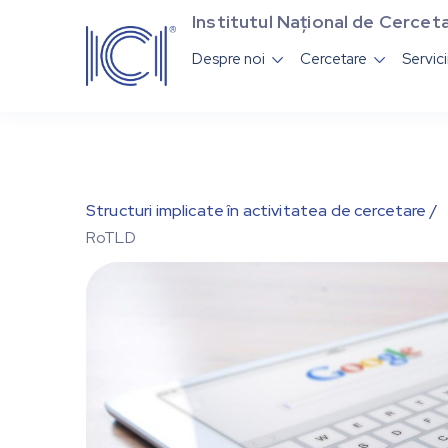
Institutul Național de Cerceta
Despre noi
Cercetare
Servic


Structuri implicate în activitatea de cercetare /
RoTLD