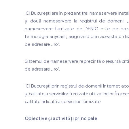
ICI București are în prezent trei nameservere insta
și două nameservere la registrul de domenii „
nameservere furnizate de DENIC este pe baza
tehnologia anycast, asigurând prin aceasta o dispo
de adresare „.ro”.
Sistemul de nameservere reprezintă o resursă criti
de adresare „.ro”.
ICI București prin registrul de domenii Internet a
și calitate a serviciilor furnizate utilizatorilor. În a
calitate ridicată a serviciilor furnizate.
Obiective și activități principale