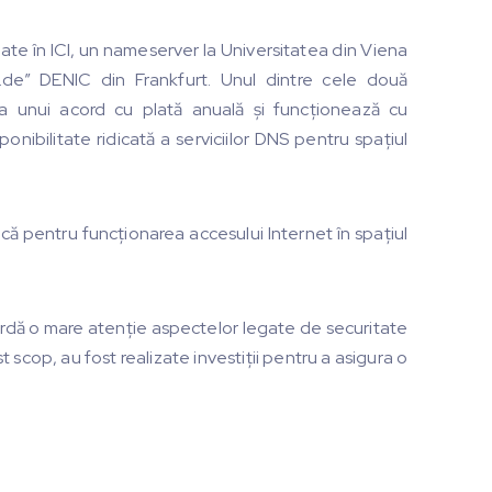
late în ICI, un nameserver la Universitatea din Viena
.de” DENIC din Frankfurt. Unul dintre cele două
 unui acord cu plată anuală și funcționează cu
nibilitate ridicată a serviciilor DNS pentru spațiul
că pentru funcționarea accesului Internet în spațiul
cordă o mare atenție aspectelor legate de securitate
cest scop, au fost realizate investiții pentru a asigura o