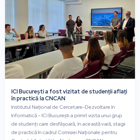
ICI București a fost vizitat de studenții aflați
în practică la CNCAN
Institutul Național de Cercetare-Dezvoltare în
Informatică – ICI București a primit vizita unui grup
de studenți care desfășoară, în această vară, stagii
de practică în cadrul Comisiei Naționale pentru