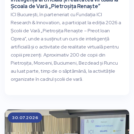
Școala de Vară „Pietroșița Renaște”
ICI București, în parteneriat cu Fundația ICI
Research & Innovation, a participat la ediția 2026 a
Școlii de Vară „Pietroșița Renaște – Preot Ioan
Oprea”, unde a susținut un curs de inteligență
artificială și o activitate de realitate virtuală pentru
copiii prezenți. Aproximativ 200 de copii din
Pietroșița, Moroeni, Buciumeni, Bezdead și Runcu
au luat parte, timp de o săptămână, la activitățile
organizate în cadrul școlii de vară.
30.07.2026