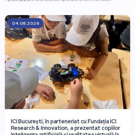
04.08.2026
ICI București, în parteneriat cu Fundația ICI
Research & Innovation, a prezentat copiilor
inteligența artificială și realitatea virtuală la