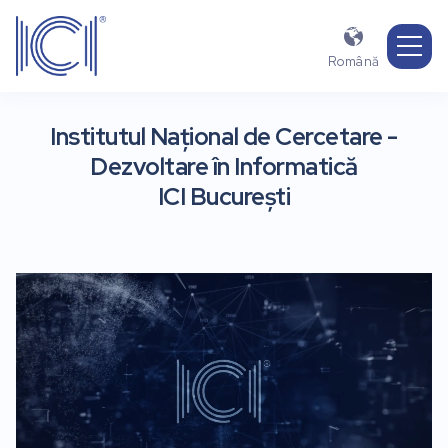

Română
Institutul Național de Cercetare -
Dezvoltare în Informatică
ICI București