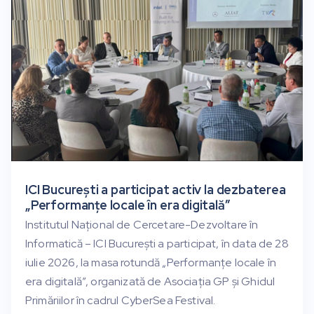
ICI București a participat activ la dezbaterea
„Performanțe locale în era digitală”
Institutul Național de Cercetare-Dezvoltare în
Informatică – ICI București a participat, în data de 28
iulie 2026, la masa rotundă „Performanțe locale în
era digitală”, organizată de Asociația GP și Ghidul
Primăriilor în cadrul CyberSea Festival.