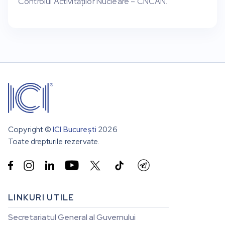
Controlul Activităților Nucleare – CNCAN.
Copyright ©
ICI București
2026
Toate drepturile rezervate.


LINKURI UTILE
Secretariatul General al Guvernului