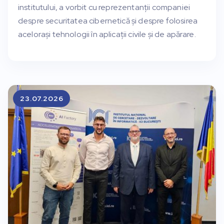
institutului, a vorbit cu reprezentanții companiei
despre securitatea cibernetică și despre folosirea
acelorași tehnologii în aplicații civile și de apărare.
23.07.2026