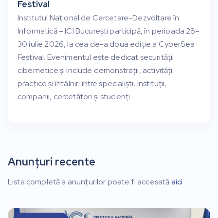
Festival
Institutul Național de Cercetare-Dezvoltare în
Informatică – ICI București participă, în perioada 28–
30 iulie 2026, la cea de-a doua ediție a CyberSea
Festival. Evenimentul este dedicat securității
cibernetice și include demonstrații, activități
practice și întâlniri între specialiști, instituții,
companii, cercetători și studenți.
Anunțuri recente
Lista completă a anunțurilor poate fi accesată
aici