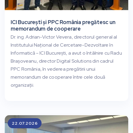
ICI București și PPC România pregătesc un
memorandum de cooperare
Dr. ing. Adrian-Victor Vevera, directorul general al
Institutului Național de Cercetare-Dezvoltare în
Informatică – ICI București, a avut o întâlnire cu Radu
Brașoveanu, director Digital Solutions din cadrul
PPC România, în vederea pregătirii unui
memorandum de cooperare între cele două
organizații.
22.07.2026