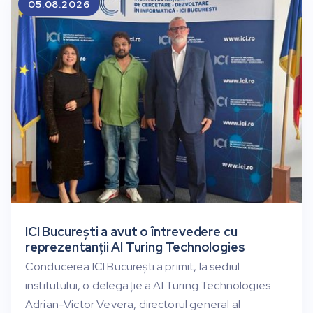
05.08.2026
ICI București a avut o întrevedere cu
reprezentanții AI Turing Technologies
Conducerea ICI București a primit, la sediul
institutului, o delegație a AI Turing Technologies.
Adrian-Victor Vevera, directorul general al