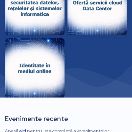
Evenimente recente
Apasă
aici
pentru lista completă a evenimentelor.